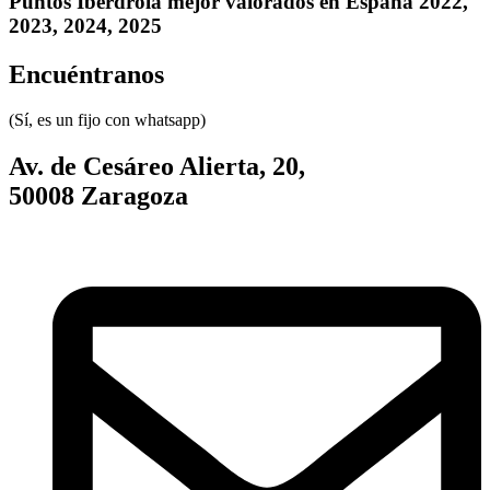
Puntos Iberdrola mejor valorados en España 2022,
2023, 2024, 2025
Encuéntranos
(Sí, es un fijo con whatsapp)
Av. de Cesáreo Alierta, 20,
50008 Zaragoza