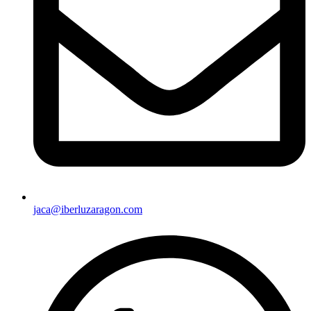
jaca@iberluzaragon.com