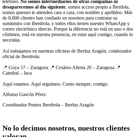
teléfono.
No somos intermediarios de otras compañías ni
desaparecemos al día siguiente
, somos acceso propio a Iberdola,
somos quienes te atienden cara a cara, con nombre y apellidos. Más
de 8.000 clientes han confiado en nosotros para contratar su
suministro con Iberdrola, y todos ellos tienen nuestro WhatsApp y
correo electrónico directo. Porque la diferencia no está en uno o dos
céntimos, está en nuestra presencia, en estar aquí contigo, cuando lo
necesitas.
Así trabajamos en nuestras oficinas de Iberluz Aragón, colaborador
oficial de Iberdrola:
📍 Goya 57 – Zaragoza 📍 Cesáreo Alierta 20 – Zaragoza 📍
Catedral – Jaca
Aquí estamos. Aquí seguimos. Como siempre, contigo.
Alfonso Gascón Pérez
Coordinador Puntos Iberdrola – Iberluz Aragón
No lo decimos nosotros, nuestros clientes
valoran