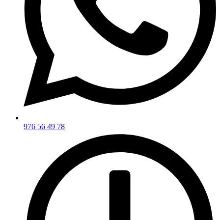
976 56 49 78