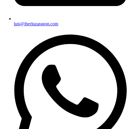
luis@iberluzaragon.com