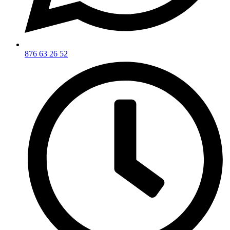
876 63 26 52