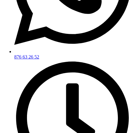
876 63 26 52