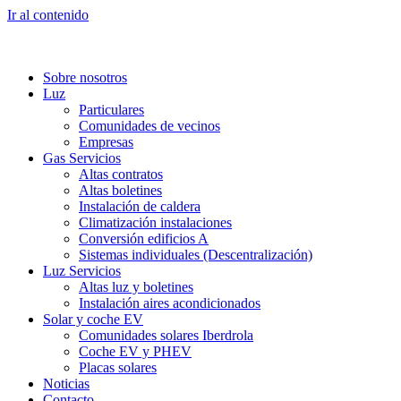
Ir al contenido
Sobre nosotros
Luz
Particulares
Comunidades de vecinos
Empresas
Gas Servicios
Altas contratos
Altas boletines
Instalación de caldera
Climatización instalaciones
Conversión edificios A
Sistemas individuales (Descentralización)
Luz Servicios
Altas luz y boletines
Instalación aires acondicionados
Solar y coche EV
Comunidades solares Iberdrola
Coche EV y PHEV
Placas solares
Noticias
Contacto