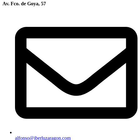
Av. Fco. de Goya, 57
alfonso@iberluzaragon.com