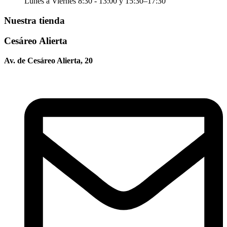
Lunes a Viernes 8:30 - 13:00 y 15:30–17:30
Nuestra tienda
Cesáreo Alierta
Av. de Cesáreo Alierta, 20