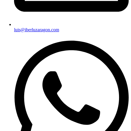
luis@iberluzaragon.com