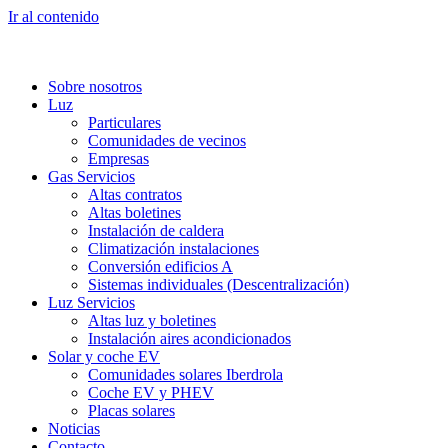
Ir al contenido
Sobre nosotros
Luz
Particulares
Comunidades de vecinos
Empresas
Gas Servicios
Altas contratos
Altas boletines
Instalación de caldera
Climatización instalaciones
Conversión edificios A
Sistemas individuales (Descentralización)
Luz Servicios
Altas luz y boletines
Instalación aires acondicionados
Solar y coche EV
Comunidades solares Iberdrola
Coche EV y PHEV
Placas solares
Noticias
Contacto