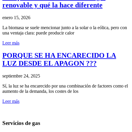
renovable y qué la hace diferente
enero 15, 2026
La biomasa se suele mencionar junto a la solar o la eólica, pero con
una ventaja clara: puede producir calor
Leer más
PORQUE SE HA ENCARECIDO LA
LUZ DESDE EL APAGON ???
septiembre 24, 2025
Sí, la luz se ha encarecido por una combinación de factores como el
aumento de la demanda, los costes de los
Leer más
Servicios de gas