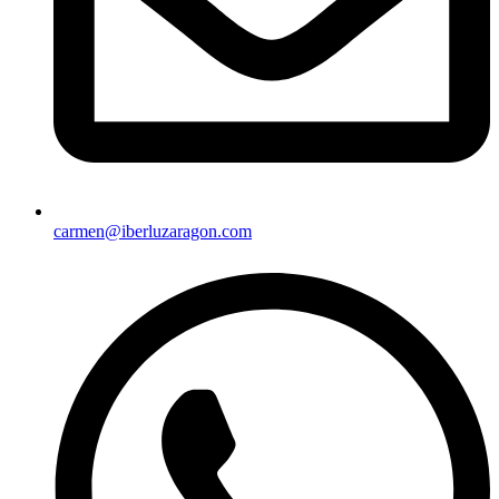
carmen@iberluzaragon.com